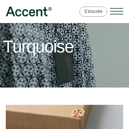
S'inscrire
Turquoise